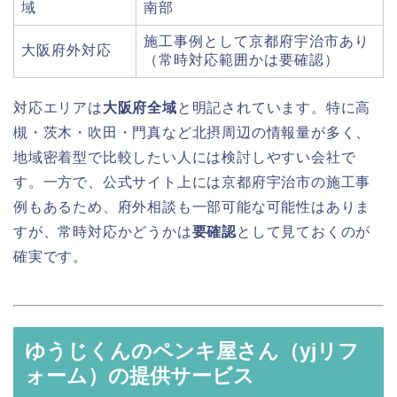
域
南部
施工事例として京都府宇治市あり
大阪府外対応
（常時対応範囲かは要確認）
対応エリアは
大阪府全域
と明記されています。特に高
槻・茨木・吹田・門真など北摂周辺の情報量が多く、
地域密着型で比較したい人には検討しやすい会社で
す。一方で、公式サイト上には京都府宇治市の施工事
例もあるため、府外相談も一部可能な可能性はありま
すが、常時対応かどうかは
要確認
として見ておくのが
確実です。
ゆうじくんのペンキ屋さん（yjリフ
ォーム）の提供サービス