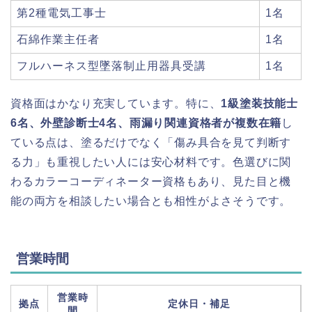
第2種電気工事士
1名
石綿作業主任者
1名
フルハーネス型墜落制止用器具受講
1名
資格面はかなり充実しています。特に、
1級塗装技能士
6名、外壁診断士4名、雨漏り関連資格者が複数在籍
し
ている点は、塗るだけでなく「傷み具合を見て判断す
る力」も重視したい人には安心材料です。色選びに関
わるカラーコーディネーター資格もあり、見た目と機
能の両方を相談したい場合とも相性がよさそうです。
営業時間
営業時
拠点
定休日・補足
間