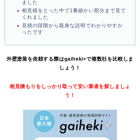
ました
相見積をとった中で1番細かい部分まで見て
くれました
見積の段階から親身な説明でわかりやすか
ったです
外壁塗装を依頼する際はgaiheki+
で複数社を比較しま
しょう！
相見積もりをしっかり取って安い業者を探しましょ
う！