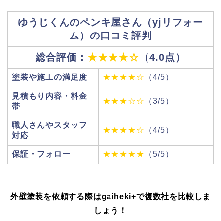
ゆうじくんのペンキ屋さん（yjリフォー
ム）の口コミ評判
総合評価：
★★★★☆
（4.0点）
塗装や施工の満足度
★★★★☆
（4/5）
見積もり内容・料金
★★★☆☆
（3/5）
帯
職人さんやスタッフ
★★★★☆
（4/5）
対応
保証・フォロー
★★★★★
（5/5）
外壁塗装を依頼する際はgaiheki+
で複数社を比較しま
しょう！