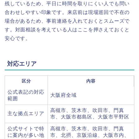
残しているため、平日に時間を取りにくい人でも問い
合わせしやすい印象です。来店前は現場巡回で不在の
場合があるため、事前連絡を入れておくとスムーズで
す。対面相談を考えている人はここを押さえておくと
安心です。
対応エリア
区分
内容
公式表記の対応
大阪府全域
範囲
高槻市、茨木市、吹田市、門真
主な拠点エリア
市、大阪市都島区、大阪市平野区
公式サイトで特
高槻市、茨木市、吹田市、門真
に案内が多い地
市、北摂、京阪沿線、大阪市内、