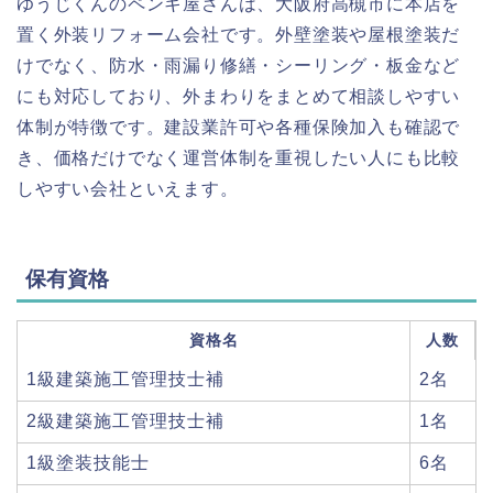
ゆうじくんのペンキ屋さんは、大阪府高槻市に本店を
置く外装リフォーム会社です。外壁塗装や屋根塗装だ
けでなく、防水・雨漏り修繕・シーリング・板金など
にも対応しており、外まわりをまとめて相談しやすい
体制が特徴です。建設業許可や各種保険加入も確認で
き、価格だけでなく運営体制を重視したい人にも比較
しやすい会社といえます。
保有資格
資格名
人数
1級建築施工管理技士補
2名
2級建築施工管理技士補
1名
1級塗装技能士
6名