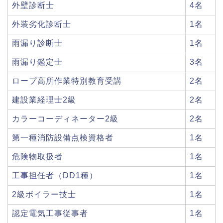
外壁診断士
4名
外装劣化診断士
1名
雨漏り診断士
1名
雨漏り鑑定士
3名
ロープ高所作業特別教育受講
2名
建設業経理士2級
2名
カラーコーディネーター2級
2名
第一種消防設備点検資格者
1名
危険物取扱者
1名
工事担任者（DD1種）
1名
2級ボイラー技士
1名
認定電気工事従事者
1名