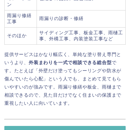
ン
雨漏り修繕
雨漏りの診断・修繕
工事
サイディング工事、板金工事、雨樋工
そのほか
事、外構工事、内装塗装工事など
提供サービスはかなり幅広く、単純な塗り替え専門と
いうより、
外装まわりを一式で相談できる総合型
で
す。たとえば「外壁だけ塗ってもシーリングや防水が
傷んでいたら心配」という人でも、まとめて見てもら
いやすいのが強みです。雨漏り修繕や板金、雨樋まで
相談できるので、見た目だけでなく住まいの保護まで
重視したい人に向いています。