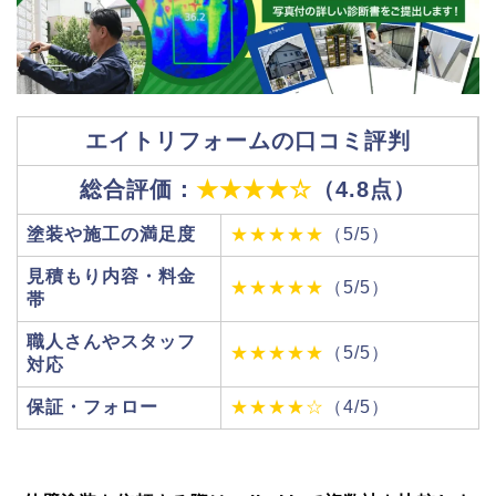
エイトリフォームの口コミ評判
総合評価：
★★★★☆
（4.8点）
塗装や施工の満足度
★★★★★
（5/5）
見積もり内容・料金
★★★★★
（5/5）
帯
職人さんやスタッフ
★★★★★
（5/5）
対応
保証・フォロー
★★★★☆
（4/5）