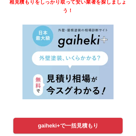
相見積もりをしっかり取って安い業者を探しましょ
う！
gaiheki+で一括見積もり