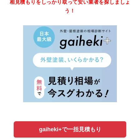
相見積もりをしっかり取って安い業者を探しましょ
う！
gaiheki+で一括見積もり