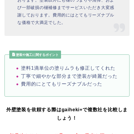
おります。塗装以外にも樋のつまりや清掃、およ
び一部破損の樋補修までサービスいただき大変感
謝しております。費用的にはとてもリーズナブル
な価格で大満足でした。
塗装や施工に関するポイント
塗料1滴単位の塗りムラも修正してくれた
丁寧で細やかな部分まで塗装が綺麗だった
費用的にとてもリーズナブルだった
外壁塗装を依頼する際はgaiheki+
で複数社を比較しま
しょう！