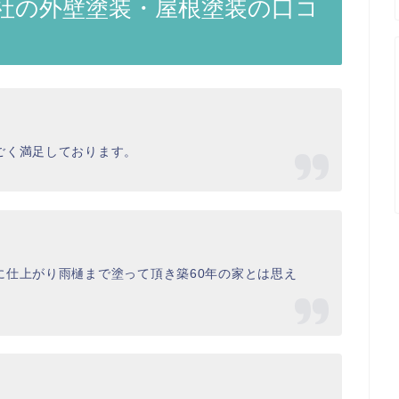
社の外壁塗装・屋根塗装の口コ
ごく満足しております。
に仕上がり雨樋まで塗って頂き築60年の家とは思え