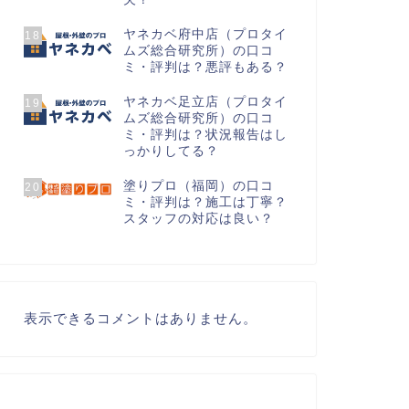
ヤネカベ府中店（プロタイ
18
ムズ総合研究所）の口コ
ミ・評判は？悪評もある？
ヤネカベ足立店（プロタイ
19
ムズ総合研究所）の口コ
ミ・評判は？状況報告はし
っかりしてる？
塗りプロ（福岡）の口コ
20
ミ・評判は？施工は丁寧？
スタッフの対応は良い？
表示できるコメントはありません。