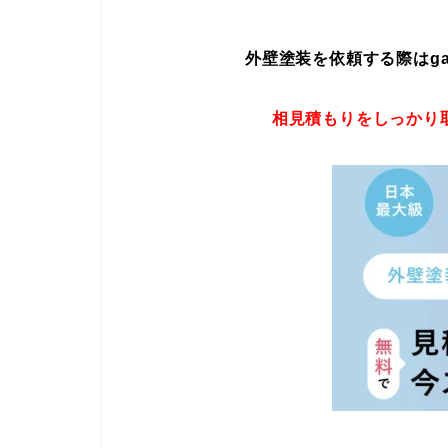
外壁塗装を依頼する際はgaih
相見積もりをしっかり