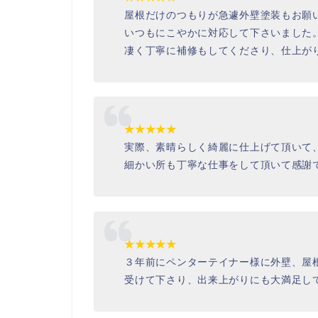
屋根だけのつもりが急遽外壁塗装もお願
いつもにこやかに対応して下さいました
凄く丁寧に補修もしてくださり、仕上が
★★★★★
実際、素晴らしく綺麗に仕上げて頂いて
細かい所も丁寧な仕事をして頂いて感謝
★★★★★
３年前にペンターテイナー様に外壁、屋
受けて下さり、出来上がりにも大満足し