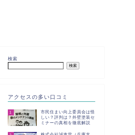
検索
検索
アクセスの多い口コミ
市民住まい向上委員会は怪
1
しい？評判は？外壁塗装セ
ミナーの真相を徹底解説
株式会社誠進堂（兵庫支
2