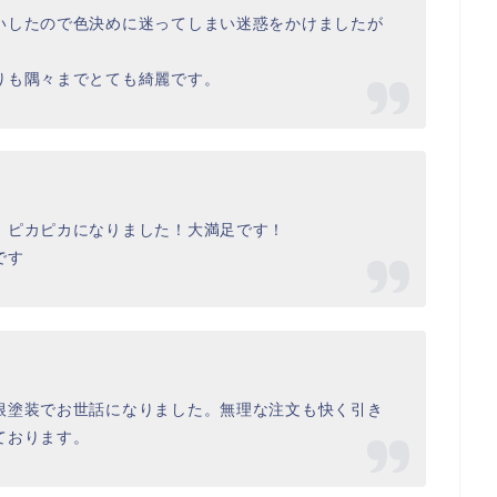
いしたので色決めに迷ってしまい迷惑をかけましたが
。
りも隅々までとても綺麗です。
、ピカピカになりました！大満足です！
です
根塗装でお世話になりました。無理な注文も快く引き
ております。