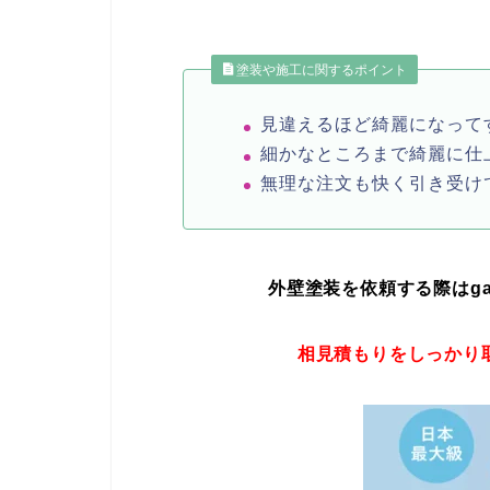
塗装や施工に関するポイント
見違えるほど綺麗になって
細かなところまで綺麗に仕
無理な注文も快く引き受け
外壁塗装を依頼する際はgaih
相見積もりをしっかり