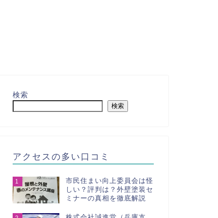
検索
検索
アクセスの多い口コミ
市民住まい向上委員会は怪
1
しい？評判は？外壁塗装セ
ミナーの真相を徹底解説
株式会社誠進堂（兵庫支
2