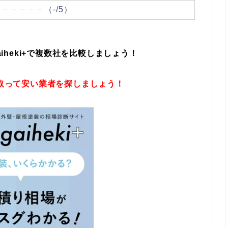
－－－－－
（-/5）
eki+
で複数社を比較しましょう！
取って安い業者を探しましょう！