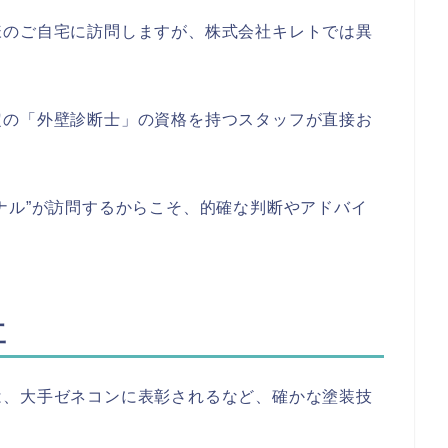
様のご自宅に訪問しますが、株式会社キレトでは異
定の「外壁診断士」の資格を持つスタッフが直接お
ナル”が訪問するからこそ、的確な判断やアドバイ
工
は、大手ゼネコンに表彰されるなど、確かな塗装技