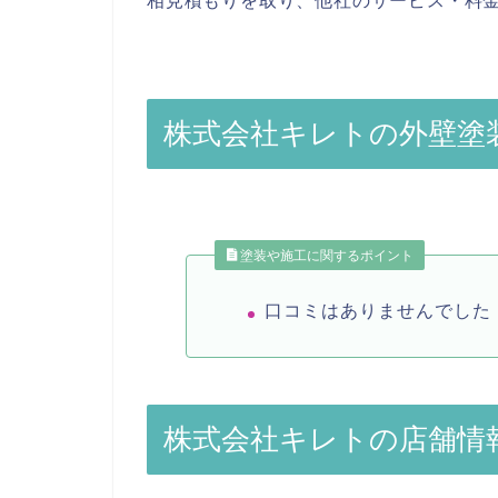
相見積もりを取り、他社のサービス・料
株式会社キレトの外壁塗
塗装や施工に関するポイント
口コミはありませんでした
株式会社キレトの店舗情