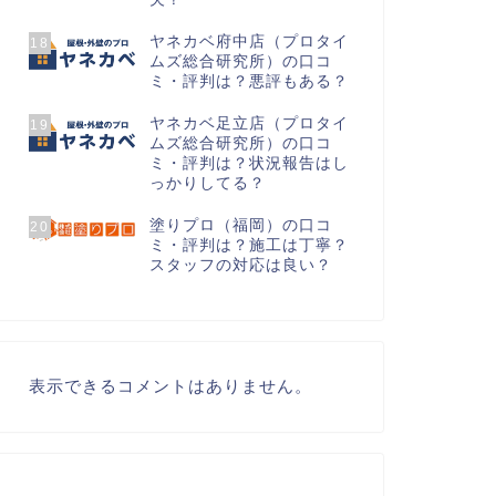
ヤネカベ府中店（プロタイ
18
ムズ総合研究所）の口コ
ミ・評判は？悪評もある？
ヤネカベ足立店（プロタイ
19
ムズ総合研究所）の口コ
ミ・評判は？状況報告はし
っかりしてる？
塗りプロ（福岡）の口コ
20
ミ・評判は？施工は丁寧？
スタッフの対応は良い？
表示できるコメントはありません。