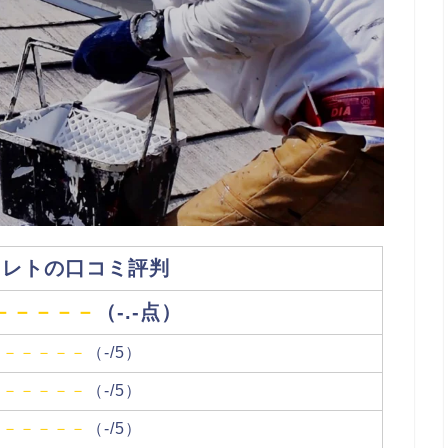
キレトの口コミ評判
－－－－－
（-.-点）
－－－－－
（-/5）
－－－－－
（-/5）
－－－－－
（-/5）