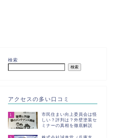
検索
検索
アクセスの多い口コミ
市民住まい向上委員会は怪
1
しい？評判は？外壁塗装セ
ミナーの真相を徹底解説
株式会社誠進堂（兵庫支
2