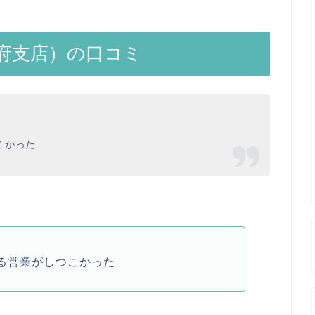
府支店）の口コミ
こかった
る営業がしつこかった