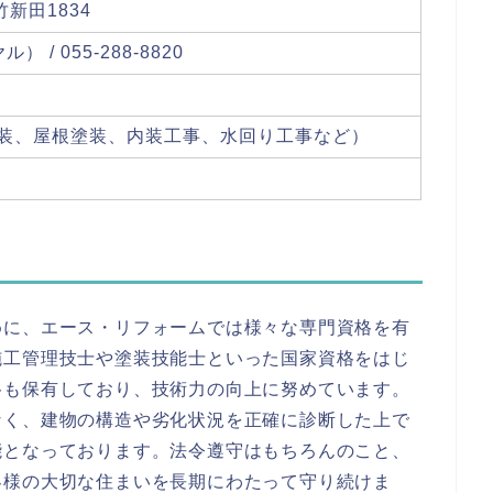
竹新田1834
） / 055-288-8820
装、屋根塗装、内装工事、水回り工事など）
めに、エース・リフォームでは様々な専門資格を有
施工管理技士や塗装技能士といった国家資格をはじ
格も保有しており、技術力の向上に努めています。
なく、建物の構造や劣化状況を正確に診断した上で
能となっております。法令遵守はもちろんのこと、
客様の大切な住まいを長期にわたって守り続けま