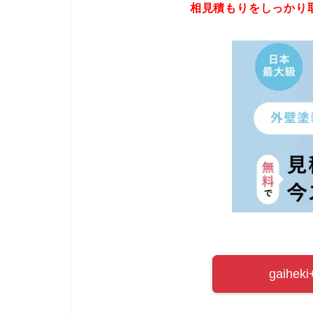
相見積もりをしっかり
gaih