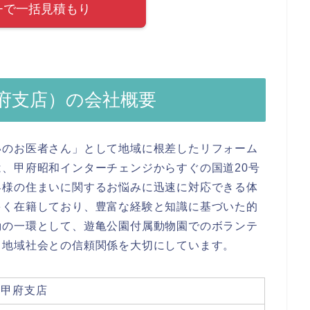
eki+で一括見積もり
府支店）の会社概要
いのお医者さん」として地域に根差したリフォーム
、甲府昭和インターチェンジからすぐの国道20号
客様の住まいに関するお悩みに迅速に対応できる体
多く在籍しており、豊富な経験と知識に基づいた的
動の一環として、遊亀公園付属動物園でのボランテ
、地域社会との信頼関係を大切にしています。
 甲府支店