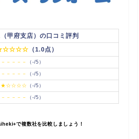
ム（甲府支店）の口コミ評判
★☆☆☆☆
（1.0点）
－－－－－
（-/5）
－－－－－
（-/5）
★☆☆☆☆
（-/5）
－－－－－
（-/5）
eki+
で複数社を比較しましょう！