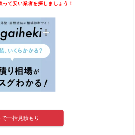
取って安い業者を探しましょう！
eki+で一括見積もり