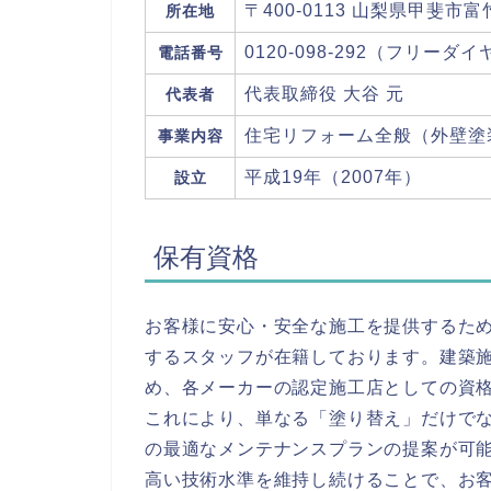
〒400-0113 山梨県甲斐市富
所在地
0120-098-292（フリーダイヤル
電話番号
代表取締役 大谷 元
代表者
住宅リフォーム全般（外壁塗
事業内容
平成19年（2007年）
設立
保有資格
お客様に安心・安全な施工を提供するた
するスタッフが在籍しております。建築
め、各メーカーの認定施工店としての資
これにより、単なる「塗り替え」だけで
の最適なメンテナンスプランの提案が可
高い技術水準を維持し続けることで、お