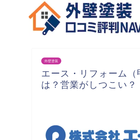
外壁塗装
エース・リフォーム（
は？営業がしつこい？