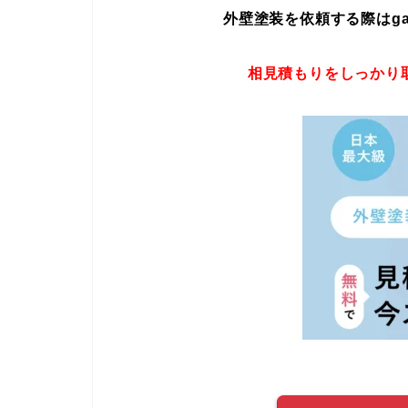
外壁塗装を依頼する際はgaih
相見積もりをしっかり