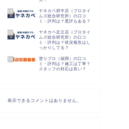
ヤネカベ府中店（プロタイ
18
ムズ総合研究所）の口コ
ミ・評判は？悪評もある？
ヤネカベ足立店（プロタイ
19
ムズ総合研究所）の口コ
ミ・評判は？状況報告はし
っかりしてる？
塗りプロ（福岡）の口コ
20
ミ・評判は？施工は丁寧？
スタッフの対応は良い？
表示できるコメントはありません。