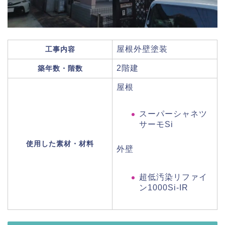
屋根外壁塗装
工事内容
2階建
築年数・階数
屋根
スーパーシャネツ
サーモSi
使用した素材・材料
外壁
超低汚染リファイ
ン1000Si-IR