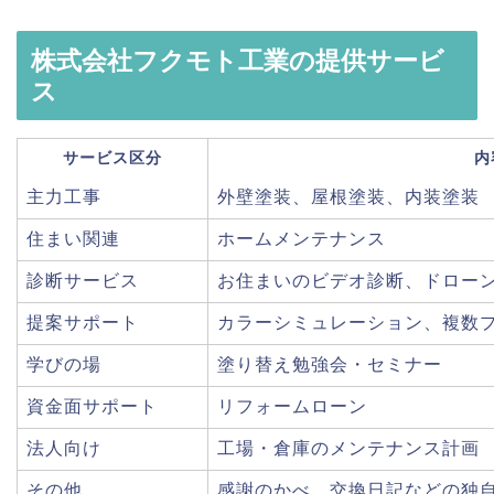
株式会社フクモト工業の提供サービ
ス
サービス区分
内
主力工事
外壁塗装、屋根塗装、内装塗装
住まい関連
ホームメンテナンス
診断サービス
お住まいのビデオ診断、ドロー
提案サポート
カラーシミュレーション、複数
学びの場
塗り替え勉強会・セミナー
資金面サポート
リフォームローン
法人向け
工場・倉庫のメンテナンス計画
その他
感謝のかべ、交換日記などの独