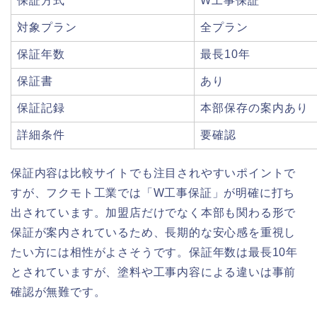
保証方式
W工事保証
対象プラン
全プラン
保証年数
最長10年
保証書
あり
保証記録
本部保存の案内あり
詳細条件
要確認
保証内容は比較サイトでも注目されやすいポイントで
すが、フクモト工業では「W工事保証」が明確に打ち
出されています。加盟店だけでなく本部も関わる形で
保証が案内されているため、長期的な安心感を重視し
たい方には相性がよさそうです。保証年数は最長10年
とされていますが、塗料や工事内容による違いは事前
確認が無難です。