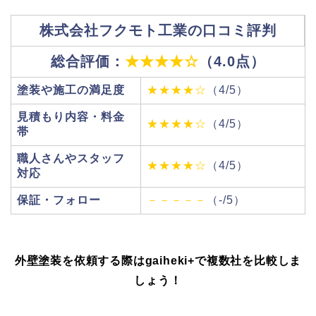
株式会社フクモト工業の口コミ評判
総合評価：
★★★★☆
（4.0点）
塗装や施工の満足度
★★★★☆
（4/5）
見積もり内容・料金
★★★★☆
（4/5）
帯
職人さんやスタッフ
★★★★☆
（4/5）
対応
保証・フォロー
－－－－－
（-/5）
外壁塗装を依頼する際はgaiheki+
で複数社を比較しま
しょう！