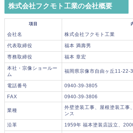
株式会社フクモト工業の会社概要
項目
会社名
株式会社フクモト工業
代表取締役
福本 満壽男
専務取締役
福本 章宏
本社・宗像ショールー
福岡県宗像市自由ヶ丘11-22
ム
電話番号
0940-39-3805
FAX
0940-39-3806
外壁塗装工事、屋根塗装工事
業種
ンス
沿革
1959年 福本塗装店設立、20