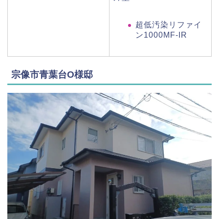
超低汚染リファイ
ン1000MF-IR
宗像市青葉台O様邸