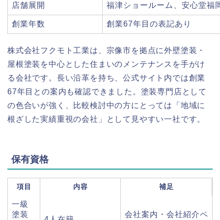
店舗展開
福津ショールーム、安心堂福
創業年数
創業67年目の表記あり
株式会社フクモト工業は、宗像市を拠点に外壁塗装・
屋根塗装を中心とした住まいのメンテナンスを手がけ
る会社です。長い沿革を持ち、公式サイト内では創業
67年目との案内も確認できました。塗装専門店として
の色合いが強く、比較検討中の方にとっては「地域に
根ざした実績重視の会社」として見やすい一社です。
保有資格
項目
内容
補足
一級
塗装
会社案内・会社紹介ペ
4人在籍